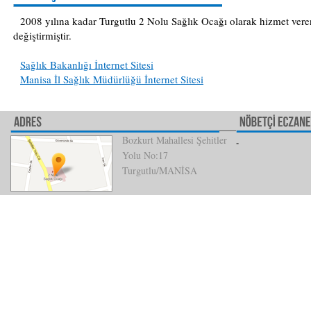
2008 yılına kadar Turgutlu 2 Nolu Sağlık Ocağı olarak hizmet vere
değiştirmiştir.
Sağlık Bakanlığı İnternet Sitesi
Manisa İl Sağlık Müdürlüğü İnternet Sitesi
Bozkurt Mahallesi Şehitler
Yolu No:17
Turgutlu/MANİSA