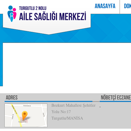
Bozkurt Mahallesi Şehitler
Yolu No:17
Turgutlu/MANİSA