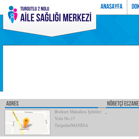
Bozkurt Mahallesi Şehitler
Yolu No:17
Turgutlu/MANİSA