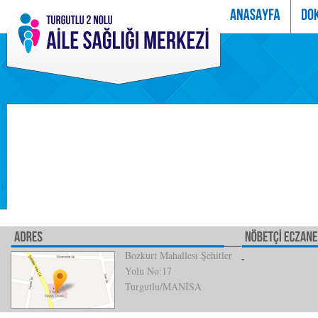
Bozkurt Mahallesi Şehitler
Yolu No:17
Turgutlu/MANİSA