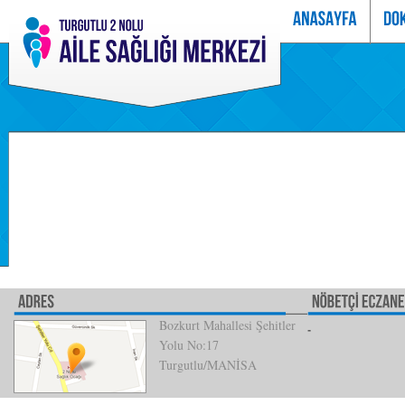
Bozkurt Mahallesi Şehitler
Yolu No:17
Turgutlu/MANİSA