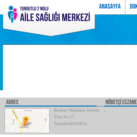
Bozkurt Mahallesi Şehitler
Yolu No:17
Turgutlu/MANİSA