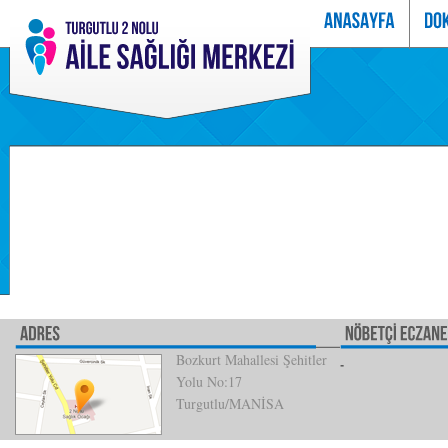
Bozkurt Mahallesi Şehitler
Yolu No:17
Turgutlu/MANİSA