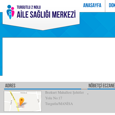
Bozkurt Mahallesi Şehitler
Yolu No:17
Turgutlu/MANİSA