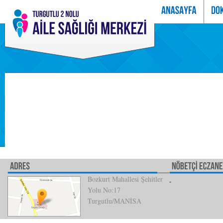
Bozkurt Mahallesi Şehitler
Yolu No:17
Turgutlu/MANİSA