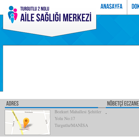
Bozkurt Mahallesi Şehitler
Yolu No:17
Turgutlu/MANİSA