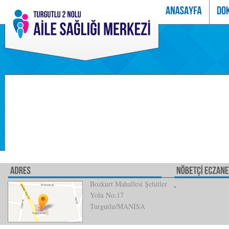
Bozkurt Mahallesi Şehitler
Yolu No:17
Turgutlu/MANİSA