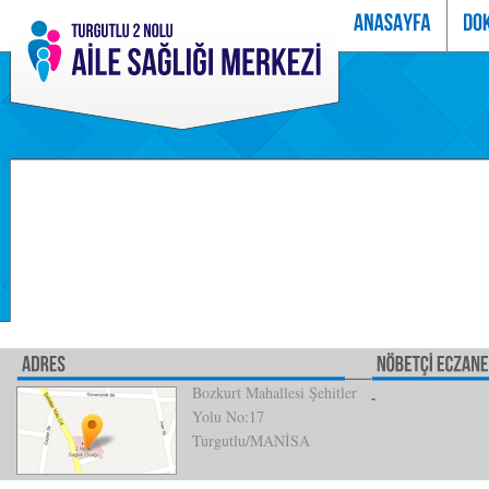
Bozkurt Mahallesi Şehitler
Yolu No:17
Turgutlu/MANİSA