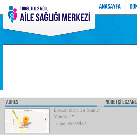
Bozkurt Mahallesi Şehitler
Yolu No:17
Turgutlu/MANİSA