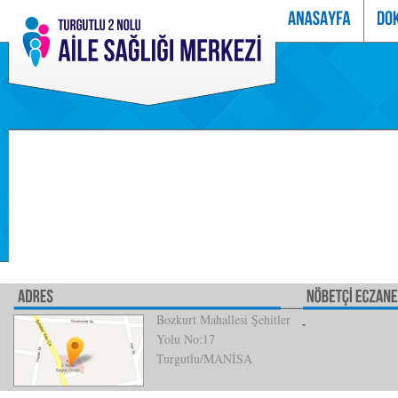
Bozkurt Mahallesi Şehitler
Yolu No:17
Turgutlu/MANİSA