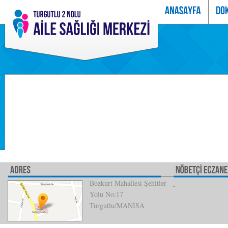
Bozkurt Mahallesi Şehitler
Yolu No:17
Turgutlu/MANİSA