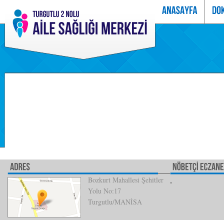
Bozkurt Mahallesi Şehitler
Yolu No:17
Turgutlu/MANİSA