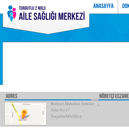
Bozkurt Mahallesi Şehitler
Yolu No:17
Turgutlu/MANİSA