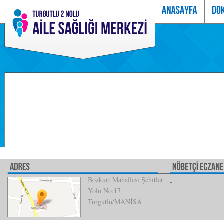
Bozkurt Mahallesi Şehitler
Yolu No:17
Turgutlu/MANİSA