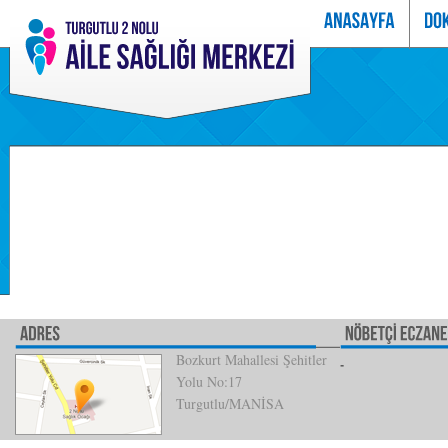
Bozkurt Mahallesi Şehitler
Yolu No:17
Turgutlu/MANİSA