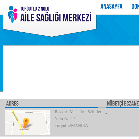
Bozkurt Mahallesi Şehitler
Yolu No:17
Turgutlu/MANİSA