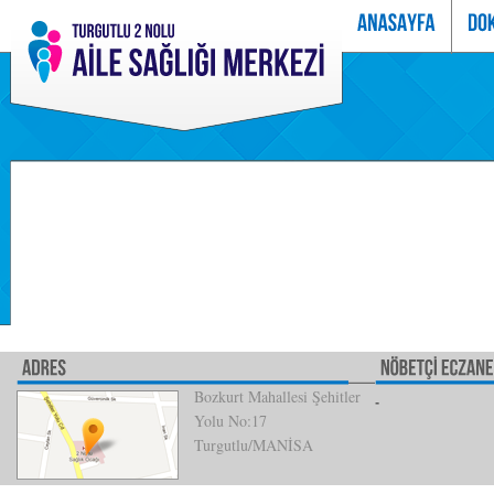
Bozkurt Mahallesi Şehitler
Yolu No:17
Turgutlu/MANİSA