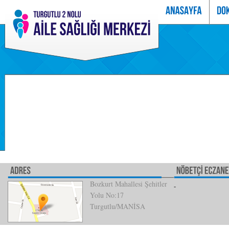
Bozkurt Mahallesi Şehitler
Yolu No:17
Turgutlu/MANİSA