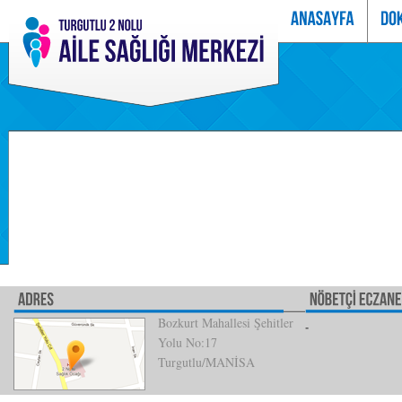
Bozkurt Mahallesi Şehitler
Yolu No:17
Turgutlu/MANİSA