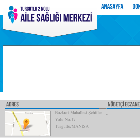
Bozkurt Mahallesi Şehitler
Yolu No:17
Turgutlu/MANİSA