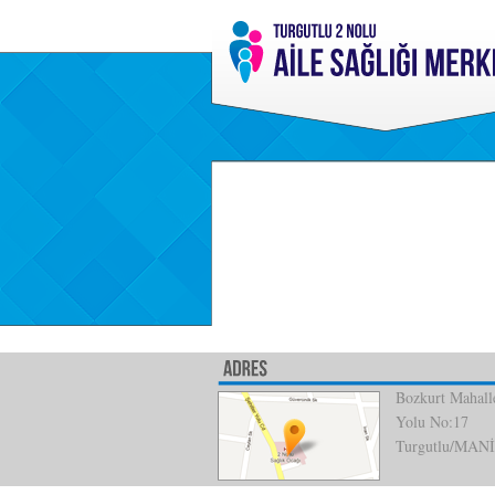
Bozkurt Mahalle
Yolu No:17
Turgutlu/MAN