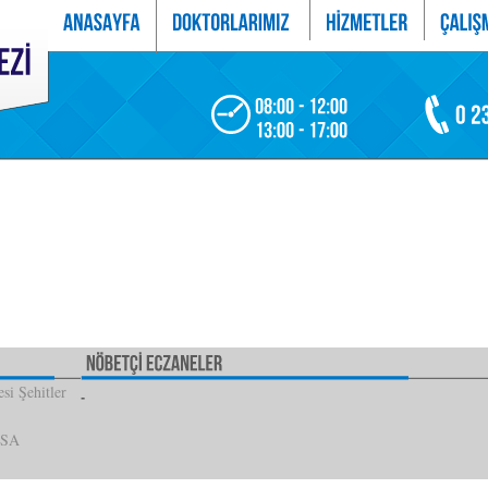
si Şehitler
İSA