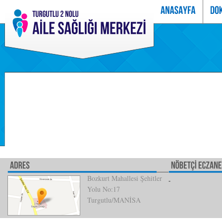
Bozkurt Mahallesi Şehitler
Yolu No:17
Turgutlu/MANİSA