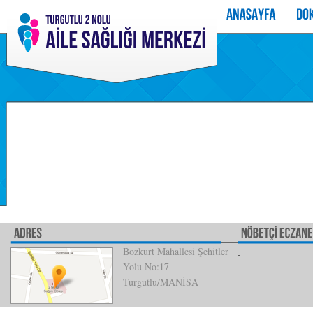
Bozkurt Mahallesi Şehitler
Yolu No:17
Turgutlu/MANİSA