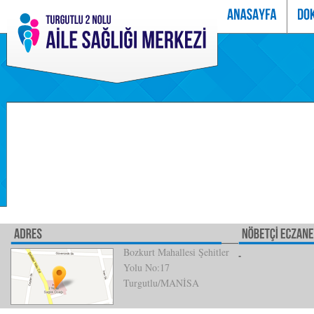
Bozkurt Mahallesi Şehitler
Yolu No:17
Turgutlu/MANİSA