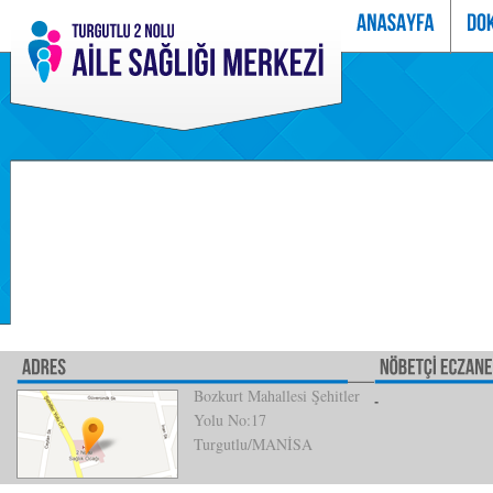
Bozkurt Mahallesi Şehitler
Yolu No:17
Turgutlu/MANİSA