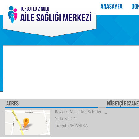
Bozkurt Mahallesi Şehitler
Yolu No:17
Turgutlu/MANİSA