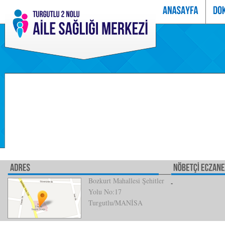
Bozkurt Mahallesi Şehitler
Yolu No:17
Turgutlu/MANİSA