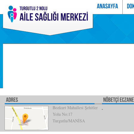
Bozkurt Mahallesi Şehitler
Yolu No:17
Turgutlu/MANİSA