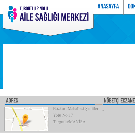
Bozkurt Mahallesi Şehitler
Yolu No:17
Turgutlu/MANİSA