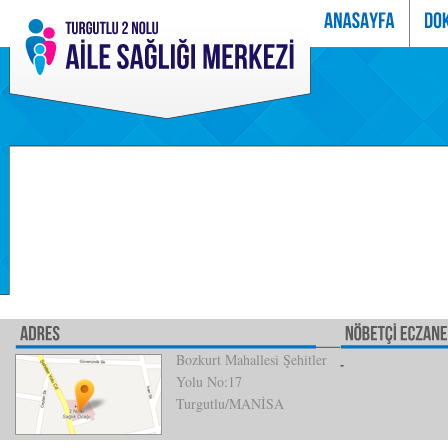
Bozkurt Mahallesi Şehitler
Yolu No:17
Turgutlu/MANİSA