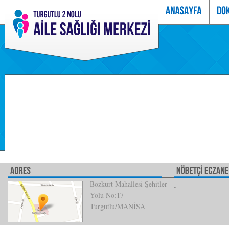
Bozkurt Mahallesi Şehitler
Yolu No:17
Turgutlu/MANİSA