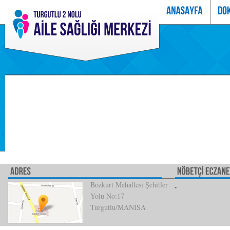
Bozkurt Mahallesi Şehitler
Yolu No:17
Turgutlu/MANİSA