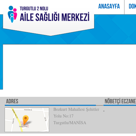
Bozkurt Mahallesi Şehitler
Yolu No:17
Turgutlu/MANİSA