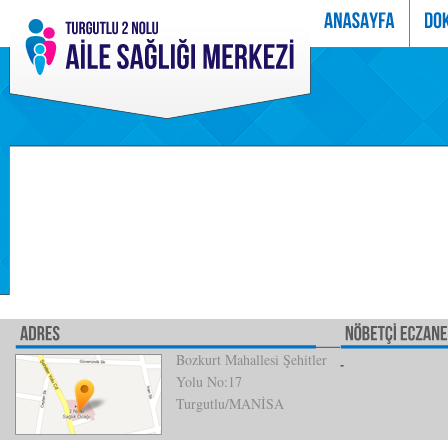
Bozkurt Mahallesi Şehitler
Yolu No:17
Turgutlu/MANİSA