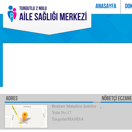
Bozkurt Mahallesi Şehitler
Yolu No:17
Turgutlu/MANİSA