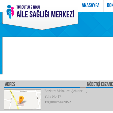
Bozkurt Mahallesi Şehitler
Yolu No:17
Turgutlu/MANİSA