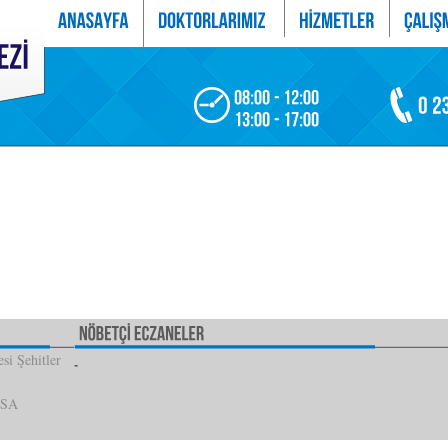
si Şehitler
İSA