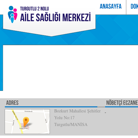
Bozkurt Mahallesi Şehitler
Yolu No:17
Turgutlu/MANİSA