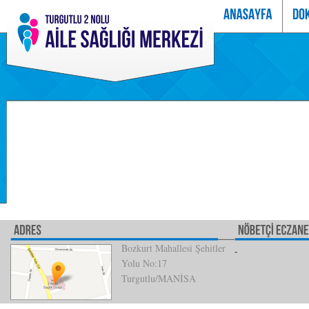
Bozkurt Mahallesi Şehitler
Yolu No:17
Turgutlu/MANİSA