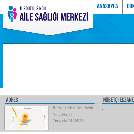
Bozkurt Mahallesi Şehitler
Yolu No:17
Turgutlu/MANİSA