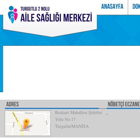
Bozkurt Mahallesi Şehitler
Yolu No:17
Turgutlu/MANİSA