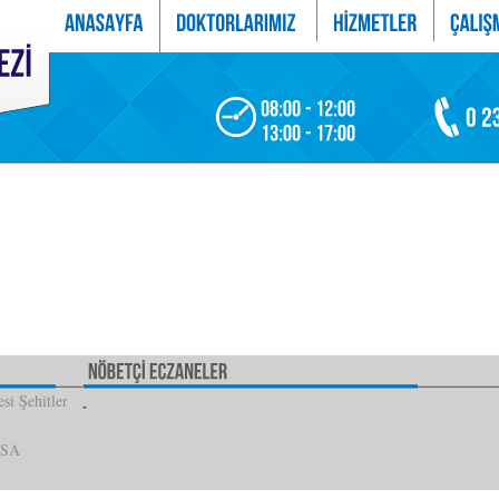
si Şehitler
İSA