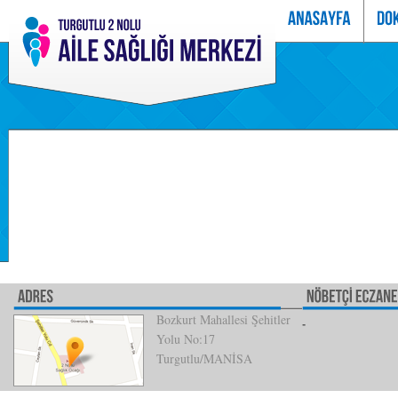
Bozkurt Mahallesi Şehitler
Yolu No:17
Turgutlu/MANİSA