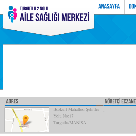
Bozkurt Mahallesi Şehitler
Yolu No:17
Turgutlu/MANİSA